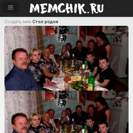
Создать мем
Стол родня