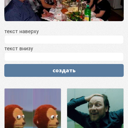
текст наверху
текст внизу