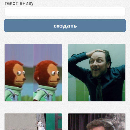
текст внизу