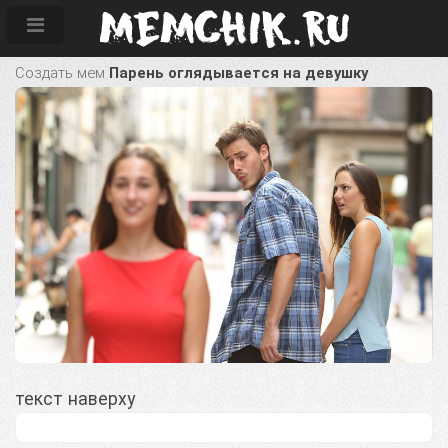
Создать мем
Парень оглядывается на девушку
текст наверху