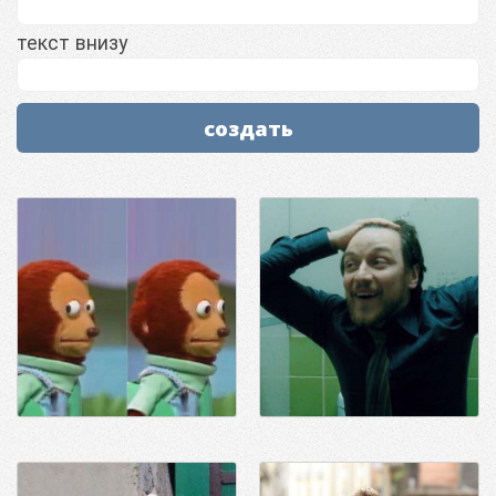
текст внизу