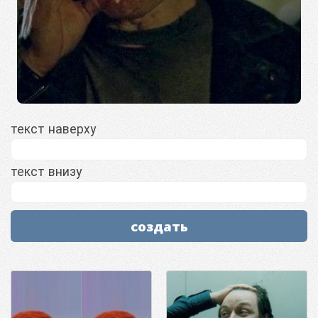
текст наверху
текст внизу