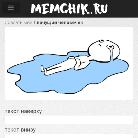
Создать мем
Плачущий человечек
текст наверху
текст внизу