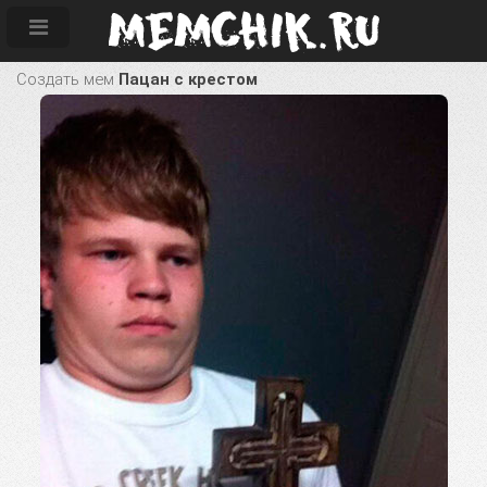
Создать мем
Пацан с крестом