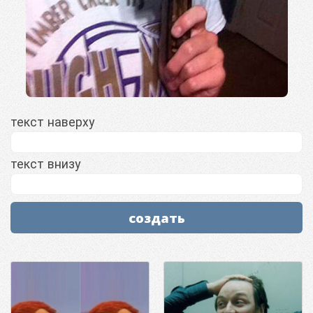
текст наверху
текст внизу