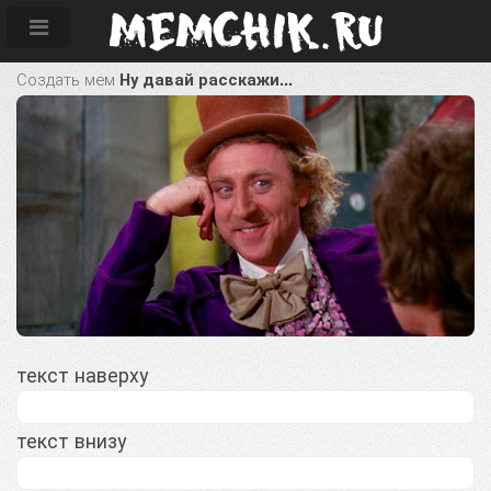
Создать мем
Ну давай расскажи...
текст наверху
текст внизу