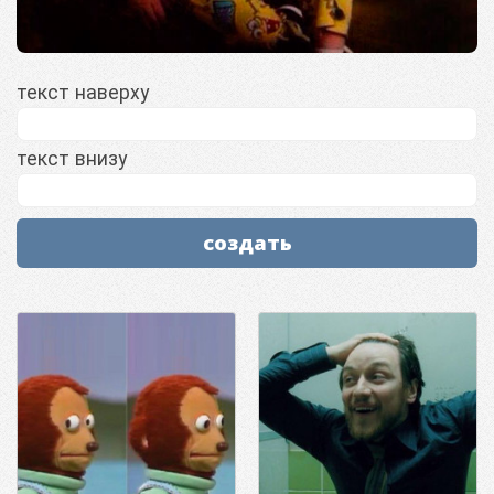
текст наверху
текст внизу