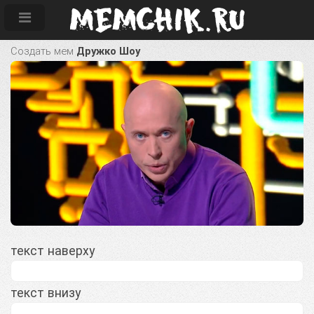
Создать мем
Дружко Шоу
текст наверху
текст внизу