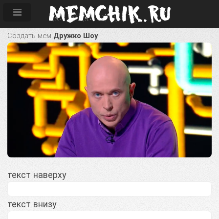
Создать мем
Дружко Шоу
текст наверху
текст внизу