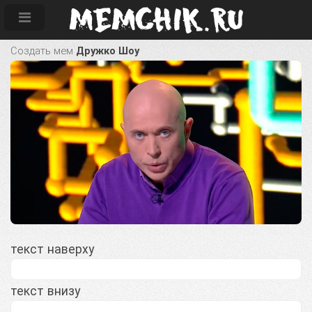
Создать мем
Дружко Шоу
текст наверху
текст внизу