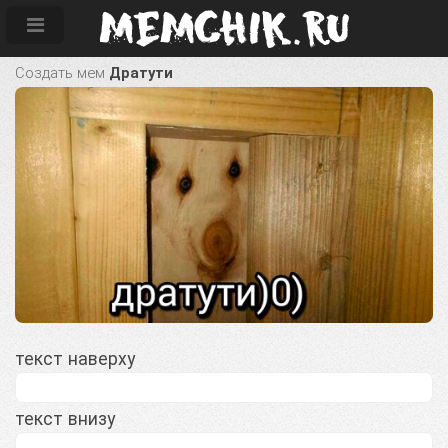
Создать мем
Дратути
текст наверху
текст внизу