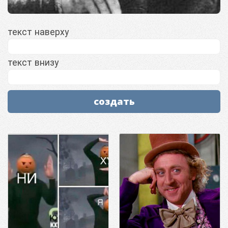
текст наверху
текст внизу