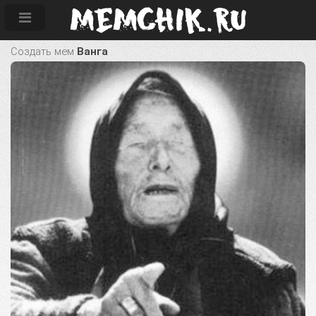
Создать мем
Ванга