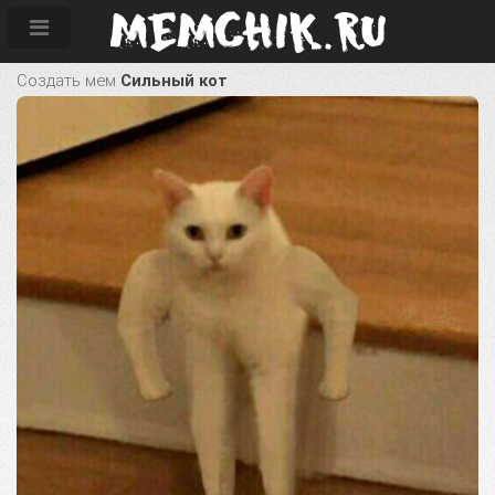
Создать мем
Сильный кот