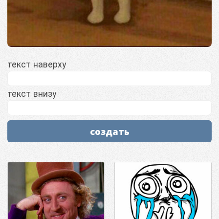
текст наверху
текст внизу