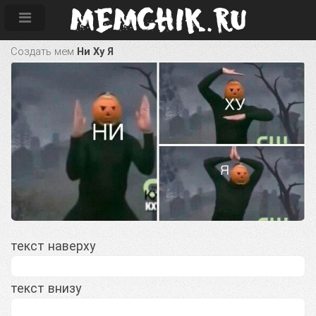
Создать мем
Ни Ху Я
текст наверху
текст внизу