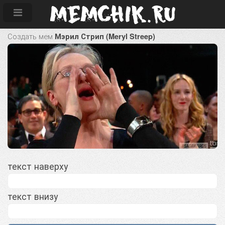
Создать мем
Мэрил Стрип (Meryl Streep)
текст наверху
текст внизу