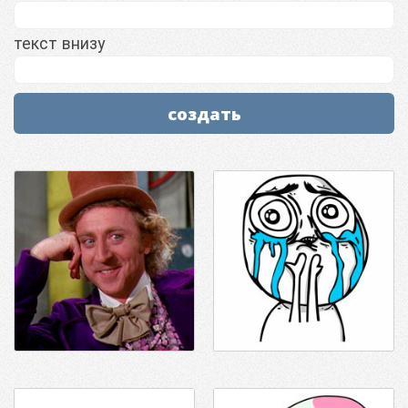
текст внизу