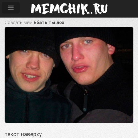
Создать мем
Ебать ты лох
текст наверху