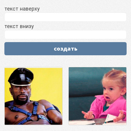
текст наверху
текст внизу