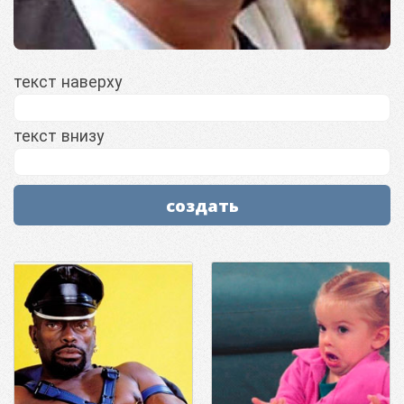
текст наверху
текст внизу