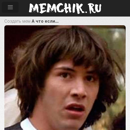
Создать мем
А что если...