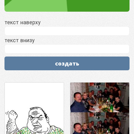
текст наверху
текст внизу