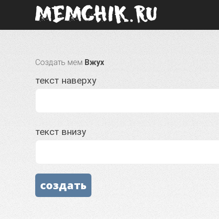
Создать мем
Вжух
текст наверху
текст внизу