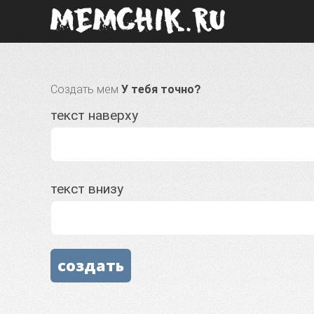
Создать мем
У тебя точно?
текст наверху
текст внизу