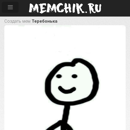
Создать мем
Теребонька