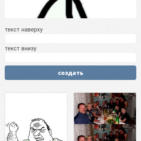
текст наверху
текст внизу