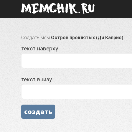
Создать мем
Остров проклятых (Ди Каприо)
текст наверху
текст внизу