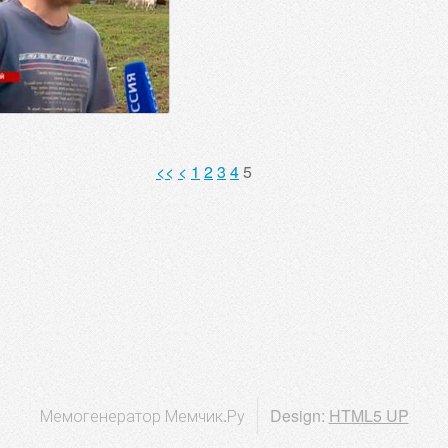
<<
<
1
2
3
4
5
Мемогенератор Мемчик.Ру
Design:
HTML5 UP