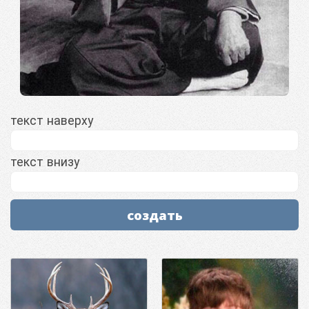
текст наверху
текст внизу