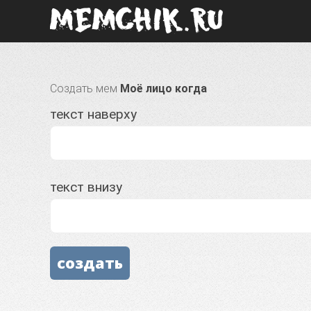
Создать мем
Моё лицо когда
текст наверху
текст внизу