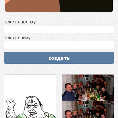
текст наверху
текст внизу