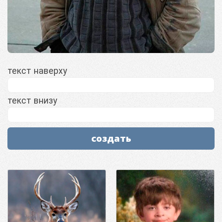
текст наверху
текст внизу