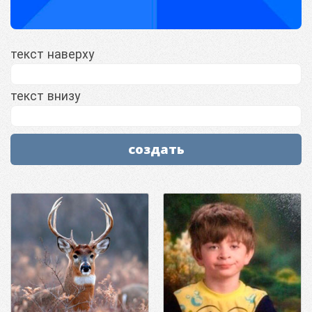
текст наверху
текст внизу